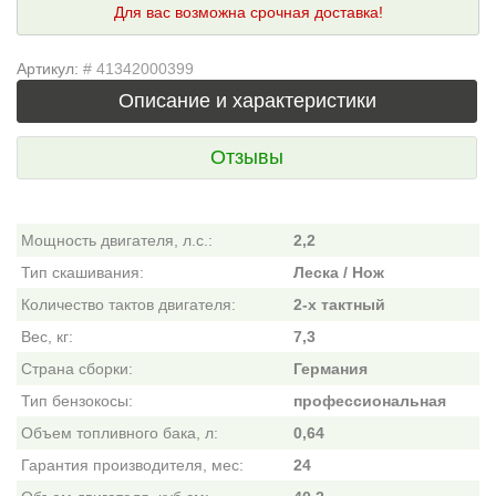
Для вас возможна срочная доставка!
Артикул:
# 41342000399
Описание и характеристики
Отзывы
Мощность двигателя, л.с.:
2,2
Тип скашивания:
Леска / Нож
Количество тактов двигателя:
2-х тактный
Вес, кг:
7,3
Страна сборки:
Германия
Тип бензокосы:
профессиональная
Объем топливного бака, л:
0,64
Гарантия производителя, мес:
24