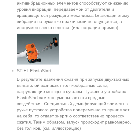
антивибрационных элементов способствуют снижению
уровня вибрации, передаваемой от двигателя и
вращающегося режущего механизма. Благодаря этому
вибрация на рукоятке практически не ощущается, а
инструмент легко ведется. (иллюстрация-пример)
STIHL ElastoStart
В результате давления сжатия при запуске двухтактных
двигателей возникают толчкообразные силы,
нагружающие мышцы и суставы. Пусковое устройство
ElastoStart заметно уменьшает эти вредные
воздействия. Специальный демпфирующий элемент в
ручке пускового устройства попеременно то принимает
на себя, то отдает энергию соответственно процессу
сжатия. Таким образом, запуск происходит равномерно,
без толчков. (см. иллюстрацию)