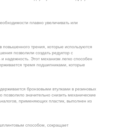
необходимости плавно увеличивать или
 повышенного трения, которые используются
шения позволили создать редуктор с
и надежность. Этот механизм легко способен
держивается тремя подшипниками, которые
ддерживается бронзовыми втулками в резиновых
о позволило значительно снизить механические
аналогов, применяющих пластик, выполнен из
 шплинтовым способом, сокращает