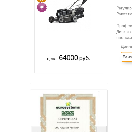
Регулир
Рукоятк
Професс
Диск из
японски
Данн
64000
Бенз
руб.
цена: