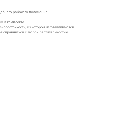
добного рабочего положения.
м в комплекте
зносостойкость, из которой изготавливаются
т справляться с любой растительностью.