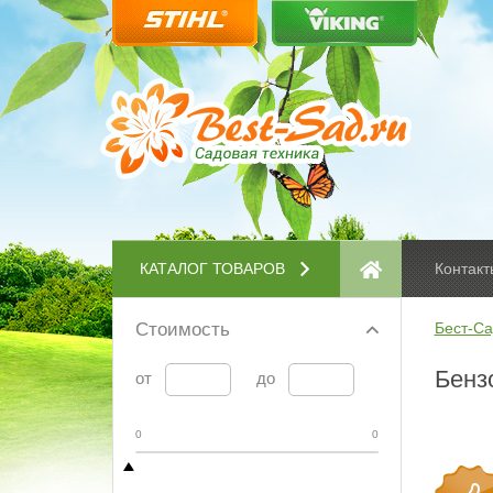
КАТАЛОГ ТОВАРОВ
Контакт
Стоимость
Бест-Са
Бенз
от
до
0
0