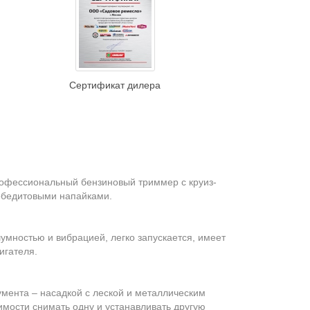
Сертификат дилера
 профессиональный бензиновый триммер с круиз-
обедитовыми напайками.
мностью и вибрацией, легко запускается, имеет
игателя.
мента – насадкой с леской и металлическим
мости снимать одну и устанавливать другую