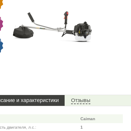
сание и характеристики
Отзывы
Caiman
ь двигателя, л.с.:
1