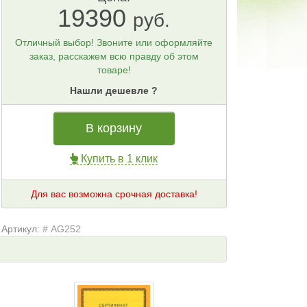
19390
руб.
Отличный выбор! Звоните или оформляйте
заказ, расскажем всю правду об этом
товаре!
Нашли дешевле ?
В корзину
Купить в 1 клик
Для вас возможна срочная доставка!
Артикул:
# AG252