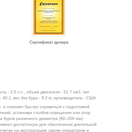
Сертификат дилера
 - 2.0 л.с., объем двигателя - 51.7 см3, тип
 40:1, вес без бура - 9.2 кг, производитель - США.
. и поможет быстро справиться с подготовкой
стений, установки столбов освещения или опор
а буров различного диаметра (80–200 мм).
 имеет достаточную для обеспечения длительной
считан на эксплуатацию одним оператором и