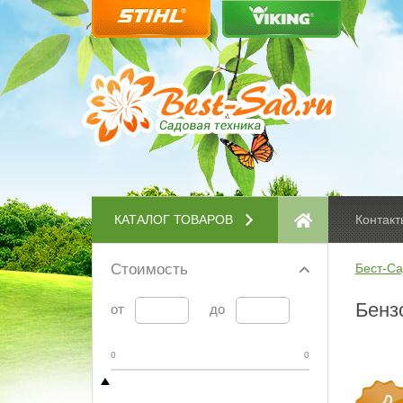
КАТАЛОГ ТОВАРОВ
Контакт
Стоимость
Бест-Са
Бенз
от
до
0
0