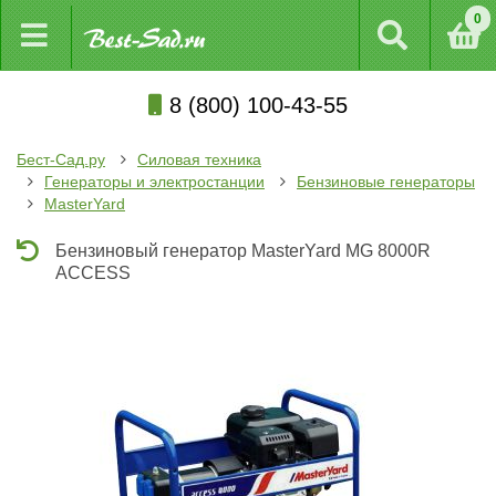
0
8 (800) 100-43-55
Бест-Сад.ру
Силовая техника
Генераторы и электростанции
Бензиновые генераторы
MasterYard
Бензиновый генератор MasterYard MG 8000R
ACCESS