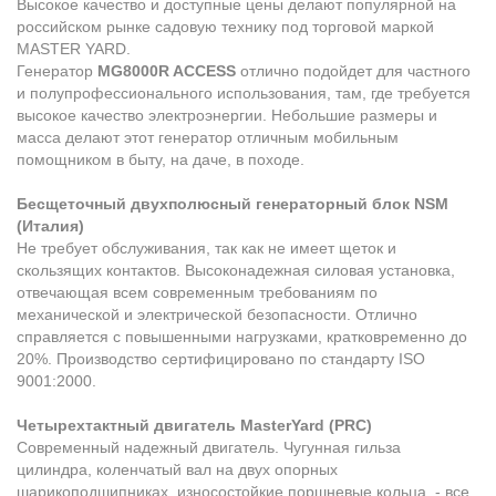
Высокое качество и доступные цены делают популярной на
российском рынке садовую технику под торговой маркой
MASTER YARD.
Генератор
MG8000R ACCESS
отлично подойдет для частного
и полупрофессионального использования, там, где требуется
высокое качество электроэнергии. Небольшие размеры и
масса делают этот генератор отличным мобильным
помощником в быту, на даче, в походе.
Бесщеточный двухполюсный генераторный блок NSM
(Италия)
Не требует обслуживания, так как не имеет щеток и
скользящих контактов. Высоконадежная силовая установка,
отвечающая всем современным требованиям по
механической и электрической безопасности. Отлично
справляется с повышенными нагрузками, кратковременно до
20%. Производство сертифицировано по стандарту ISO
9001:2000.
Четырехтактный двигатель MasterYard (PRC)
Современный надежный двигатель. Чугунная гильза
цилиндра, коленчатый вал на двух опорных
шарикоподшипниках, износостойкие поршневые кольца, - все