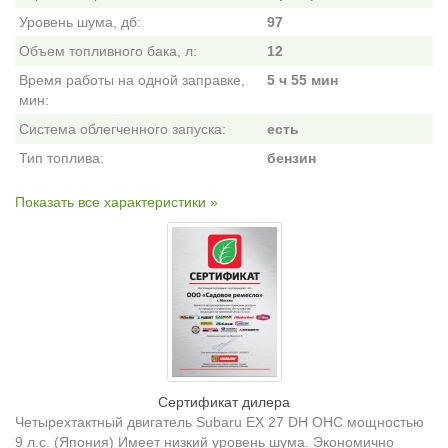
Уровень шума, дб:
97
Объем топливного бака, л:
12
Время работы на одной заправке,
5 ч 55 мин
мин:
Система облегченного запуска:
есть
Тип топлива:
бензин
Показать все характеристики »
Сертификат дилера
Четырехтактный двигатель Subaru EX 27 DH OHC мощностью
9 л.с. (Япония) Имеет низкий уровень шума. Экономично