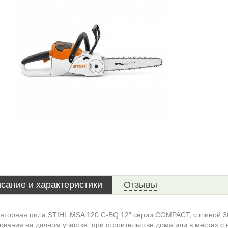
сание и характеристики
Отзывы
яторная пила STIHL MSA 120 C-BQ 12" серии COMPACT, с шиной 30
ования на дачном участке, при строительстве дома или в местах 