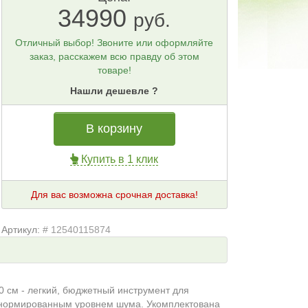
34990
руб.
Отличный выбор! Звоните или оформляйте
заказ, расскажем всю правду об этом
товаре!
Нашли дешевле ?
В корзину
Купить в 1 клик
Для вас возможна срочная доставка!
Артикул:
# 12540115874
 см - легкий, бюджетный инструмент для
с нормированным уровнем шума. Укомплектована