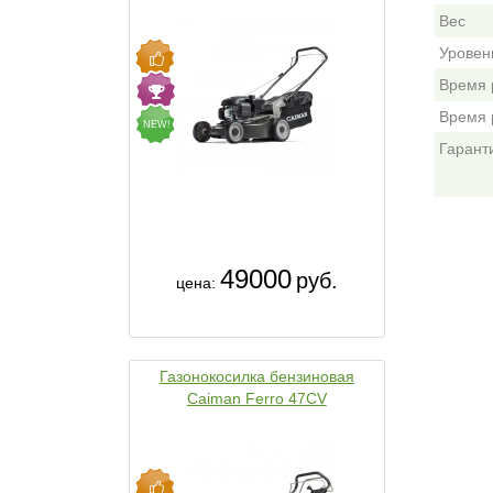
Вес
Уровень
Время 
Время 
NEW!
Гарант
49000
руб.
цена:
Газонокосилка бензиновая
Caiman Ferro 47CV