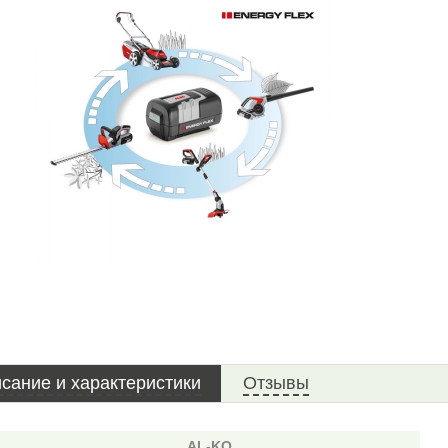
сание и характеристики
Отзывы
AL-KO