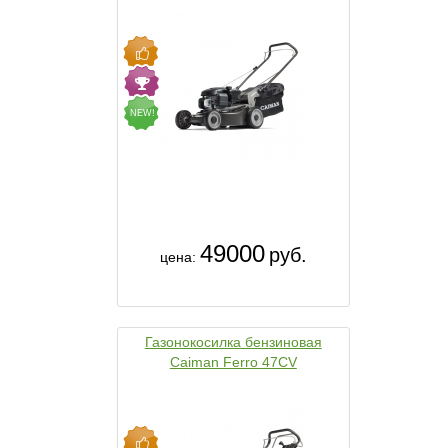
NEW!
49000
руб.
цена:
Газонокосилка бензиновая
Caiman Ferro 47CV