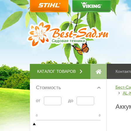
КАТАЛОГ ТОВАРОВ
Контакт
Стоимость
Бест-Са
AL-
от
до
Акку
0
0