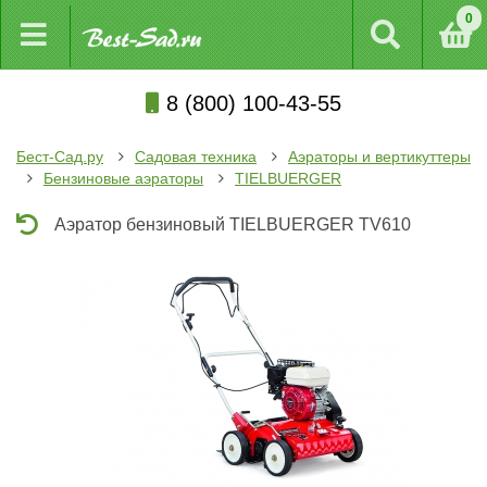
0
8 (800) 100-43-55
Бест-Сад.ру
Садовая техника
Аэраторы и вертикуттеры
Бензиновые аэраторы
TIELBUERGER
Аэратор бензиновый TIELBUERGER TV610