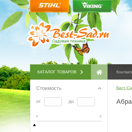
КАТАЛОГ ТОВАРОВ
Контакт
Стоимость
Бест-Са
Абраз
от
до
0
0