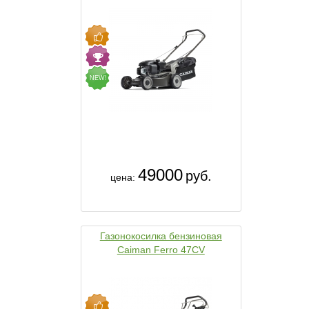
NEW!
49000
руб.
цена:
Газонокосилка бензиновая
Caiman Ferro 47CV